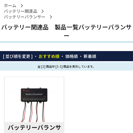
ホーム
バッテリー関連品
バッテリーバランサー
バッテリー関連品 製品一覧バッテリーバランサ
ー
[ 並び順を変更 ] ・
おすすめ順
・
価格順
・
新着順
全 [1] 商品中 [1-1] 商品を表示しています。
バッテリーバランサ