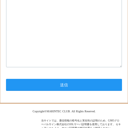
Copyright©MARINTEC CLUB. All Rights Reserved.
当サイトでは、通信情報の暗号化と実在性の証明のため、GMOグロ
ーバルサイン株式会社のSSLサーバ証明書を使用しております。 セキ