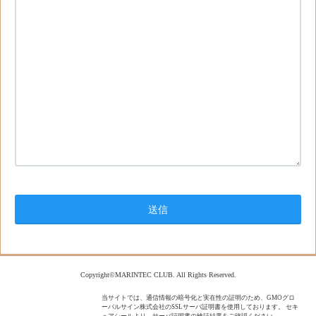
Copyright©MARINTEC CLUB. All Rights Reserved.
当サイトでは、通信情報の暗号化と実在性の証明のため、GMOグロ
ーバルサイン株式会社のSSLサーバ証明書を使用しております。 セキ