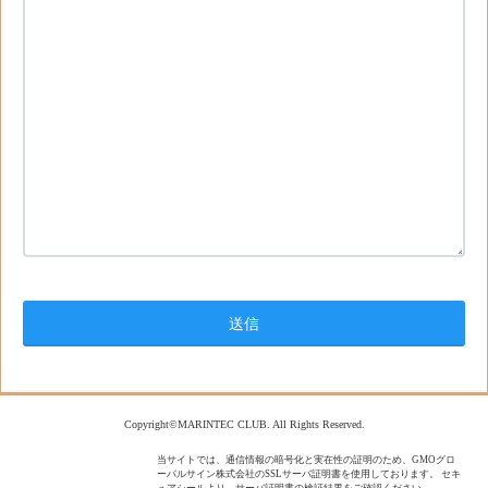
Copyright©MARINTEC CLUB. All Rights Reserved.
当サイトでは、通信情報の暗号化と実在性の証明のため、GMOグロ
ーバルサイン株式会社のSSLサーバ証明書を使用しております。 セキ