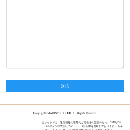
Copyright©MARINTEC CLUB. All Rights Reserved.
当サイトでは、通信情報の暗号化と実在性の証明のため、GMOグロ
ーバルサイン株式会社のSSLサーバ証明書を使用しております。 セキ