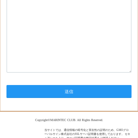
Copyright©MARINTEC CLUB. All Rights Reserved.
当サイトでは、通信情報の暗号化と実在性の証明のため、GMOグロ
ーバルサイン株式会社のSSLサーバ証明書を使用しております。 セキ