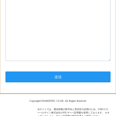
Copyright©MARINTEC CLUB. All Rights Reserved.
当サイトでは、通信情報の暗号化と実在性の証明のため、GMOグロ
ーバルサイン株式会社のSSLサーバ証明書を使用しております。 セキ