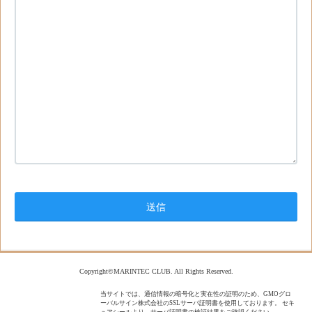
Copyright©MARINTEC CLUB. All Rights Reserved.
当サイトでは、通信情報の暗号化と実在性の証明のため、GMOグロ
ーバルサイン株式会社のSSLサーバ証明書を使用しております。 セキ