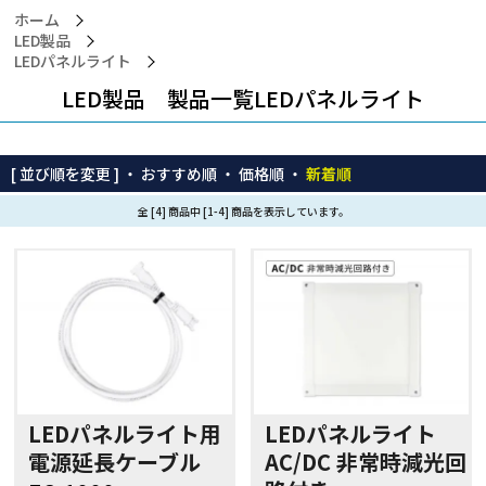
ホーム
LED製品
LEDパネルライト
LED製品 製品一覧LEDパネルライト
[ 並び順を変更 ] ・
おすすめ順
・
価格順
・
新着順
全 [4] 商品中 [1-4] 商品を表示しています。
LEDパネルライト用
LEDパネルライト
電源延長ケーブル
AC/DC 非常時減光回