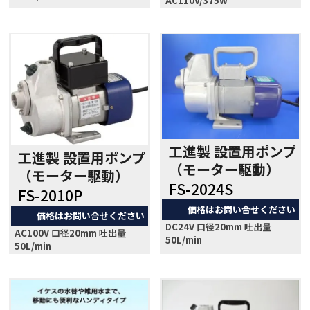
AC110V/375W
工進製 設置用ポンプ
工進製 設置用ポンプ
（モーター駆動）
（モーター駆動）
FS-2024S
FS-2010P
価格はお問い合せください
価格はお問い合せください
DC24V 口径20mm 吐出量
AC100V 口径20mm 吐出量
50L/min
50L/min