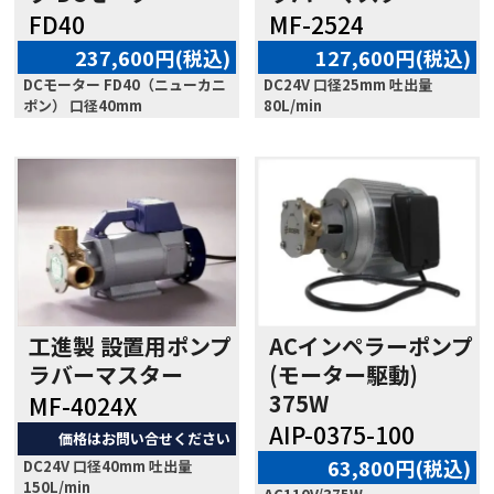
FD40
MF-2524
237,600円(税込)
127,600円(税込)
DCモーター FD40（ニューカニ
DC24V 口径25mm 吐出量
ポン） 口径40mm
80L/min
工進製 設置用ポンプ
ACインペラーポンプ
ラバーマスター
(モーター駆動)
375W
MF-4024X
AIP-0375-100
価格はお問い合せください
63,800円(税込)
DC24V 口径40mm 吐出量
150L/min