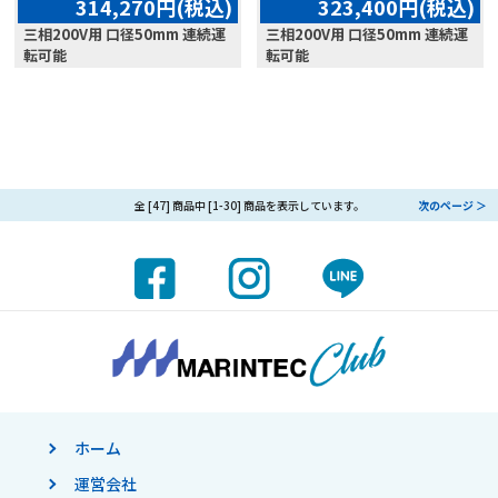
314,270円(税込)
323,400円(税込)
三相200V用 口径50mm 連続運
三相200V用 口径50mm 連続運
転可能
転可能
全 [47] 商品中 [1-30] 商品を表示しています。
次のページ ＞
ホーム
運営会社