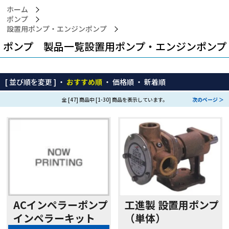
ホーム
ポンプ
設置用ポンプ・エンジンポンプ
ポンプ 製品一覧設置用ポンプ・エンジンポンプ
[ 並び順を変更 ] ・
おすすめ順
・
価格順
・
新着順
全 [47] 商品中 [1-30] 商品を表示しています。
次のページ ＞
工進製 設置用ポンプ
ACインペラーポンプ
（単体）
インペラーキット