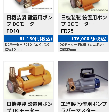
日機装製 設置用ポン
日機装製 設置用ポン
プ DCモーター
プ DCモーター
FD10
FD25
81,180円(税込)
176,000円(税込)
DCモーター FD10（エビポン）
DCモーター FD25（カニポン）
口径10mm
口径25mm
日機装製 設置用ポン
工進製 設置用ポンプ
プ DCモーター
ラバーマスター