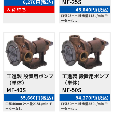
MF-25S
6,270円(税込)
48,840円(税込)
入 荷 待 ち
口径25mm 吐出量115L/min モ
ーターなし
工進製 設置用ポンプ
工進製 設置用ポンプ
（単体）
（単体）
MF-40S
MF-50S
55,660円(税込)
94,270円(税込)
口径40mm 吐出量215L/min モ
口径50mm 吐出量350L/min モ
ーターなし
ーターなし