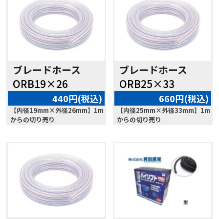
ブレードホース
ブレードホース
ORB19×26
ORB25×33
440円(税込)
660円(税込)
【内径19mm×外径26mm】1m
【内径25mm×外径33mm】1m
からの切り売り
からの切り売り