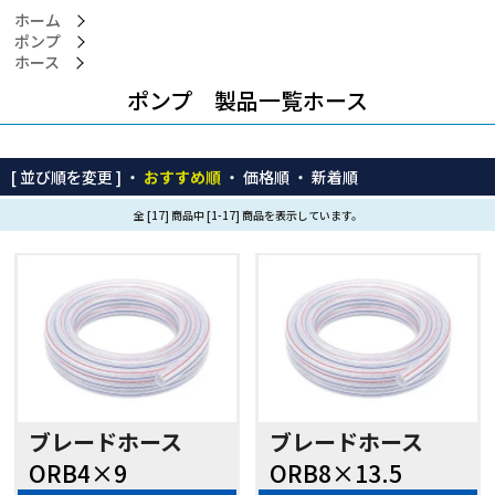
ホーム
ポンプ
ホース
ポンプ 製品一覧ホース
[ 並び順を変更 ] ・
おすすめ順
・
価格順
・
新着順
全 [17] 商品中 [1-17] 商品を表示しています。
ブレードホース
ブレードホース
ORB4×9
ORB8×13.5