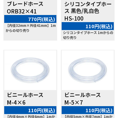
ブレードホース
シリコンタイプホー
ス 黒色/乳白色
ORB32×41
HS-100
770円(税込)
110円(税込)
【内径32mm×外径41mm】1m
からの切り売り
シリコンタイプホース 1mからの
切り売り
ビニールホース
ビニールホース
M-4×6
M-5×7
110円(税込)
110円(税込)
【内径4mm×外径6mm】1mか
【内径5mm×外径7mm】1mか