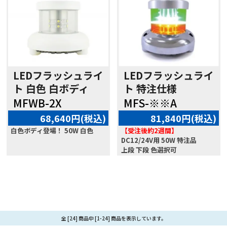
LEDフラッシュライ
LEDフラッシュライ
ト 白色 白ボディ
ト 特注仕様
MFWB-2X
MFS-※※A
68,640円(税込)
81,840円(税込)
白色ボディ登場！ 50W 白色
【受注後約2週間】
DC12/24V用 50W 特注品
上段 下段 色選択可
全 [24] 商品中 [1-24] 商品を表示しています。