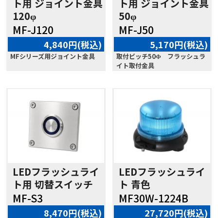
ト用 ジョイント金具
ト用 ジョイント金具
120φ
50φ
MF-J120
MF-J50
4,840円(税込)
5,170円(税込)
MFシリーズ用ジョイント金具
取付ピッチ50Φ フラッシュラ
イト取付金具
LEDフラッシュライ
LEDフラッシュライ
ト用 切替スイッチ
ト 青色
MF-S3
MF30W-1224B
8,470円(税込)
27,720円(税込)