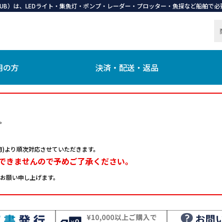
 CLUB）は、LEDライト・集魚灯・ポンプ・レーダー・プロッター・魚探など船舶
用の方
決済・配送・返品
。
日(月)より順次対応させていただきます。
できませんので予めご了承ください。
お願い申し上げます。