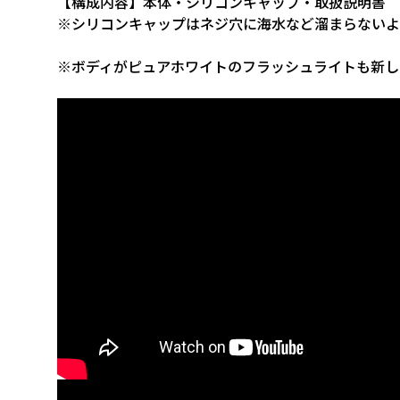
【構成内容】本体・シリコンキャップ・取扱説明書
※シリコンキャップはネジ穴に海水など溜まらないよ
※ボディがピュアホワイトのフラッシュライトも新し