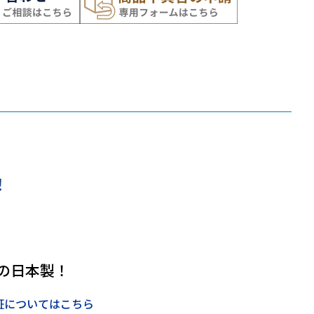
！
の日本製！
証についてはこちら