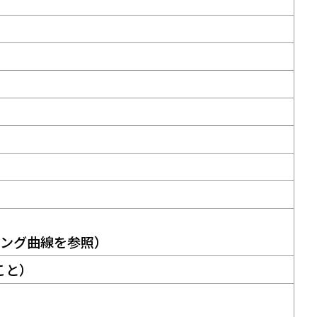
ィング曲線を参照）
きこと）