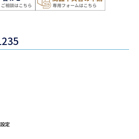
235
設定