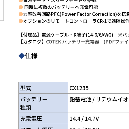
●
電源モード・スリープモードを搭載
●
同時に複数のバッテリーへ充電可能
●
力率改善回路PFC(Power Factor Correction)を搭
●
オプションのリモートコントローラCR-1で遠隔操
【付属品】電源ケーブル・R端子(14-6/6AWG) 
【カタログ】
COTEK バッテリー充電器 (PDFファイ
◆
仕様
型式
CX1235
バッテリー
鉛蓄電池 / リチウムイオ
種類
充電電圧
14.4 / 14.7V