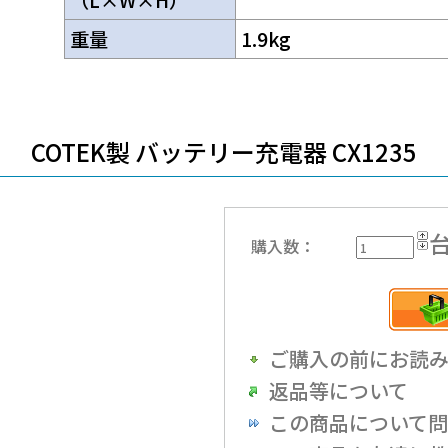
（L×W×H）
重量
1.9kg
COTEK製 バッテリー充電器 CX1235
購入数：
ご購入の前にお読
返品等について
この商品について