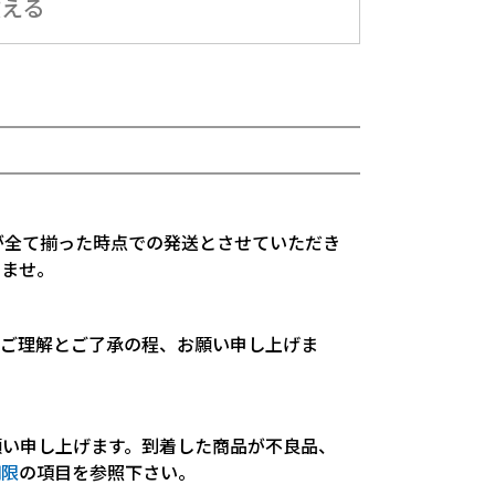
教える
が全て揃った時点での発送とさせていただき
いませ。
。ご理解とご了承の程、お願い申し上げま
願い申し上げます。到着した商品が不良品、
期限
の項目を参照下さい。