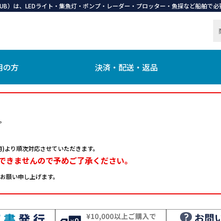
 CLUB）は、LEDライト・集魚灯・ポンプ・レーダー・プロッター・魚探など船舶
用の方
決済・配送・返品
。
日(月)より順次対応させていただきます。
できませんので予めご了承ください。
お願い申し上げます。