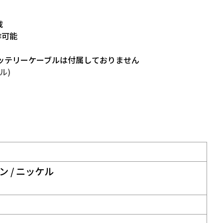
載
作可能
※バッテリーケーブルは付属しておりません
ル)
ン / ニッケル