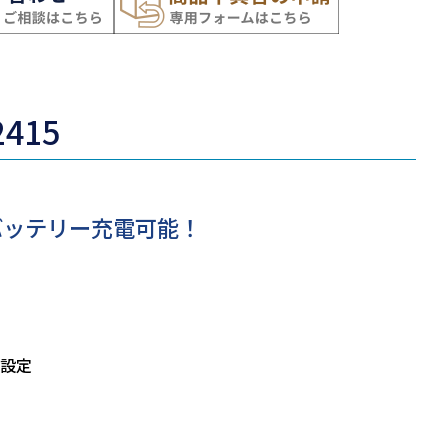
415
のバッテリー充電可能！
設定