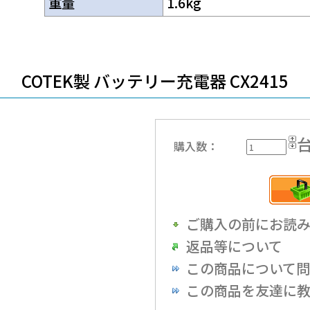
重量
1.6kg
COTEK製 バッテリー充電器 CX2415
購入数：
ご購入の前にお読
返品等について
この商品について
この商品を友達に