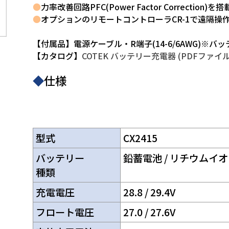
●
力率改善回路PFC(Power Factor Correction)を搭
●
オプションのリモートコントローラCR-1で遠隔操
【付属品】電源ケーブル・R端子(14-6/6AWG)※
【カタログ】
COTEK バッテリー充電器 (PDFファイル
◆
仕様
型式
CX2415
バッテリー
鉛蓄電池 / リチウムイオ
種類
充電電圧
28.8 / 29.4V
フロート電圧
27.0 / 27.6V