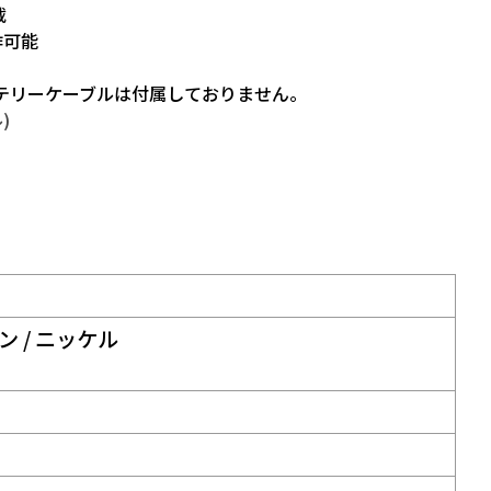
載
作可能
バッテリーケーブルは付属しておりません。
)
ン / ニッケル