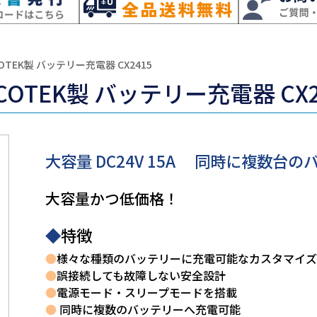
COTEK製 バッテリー充電器 CX2415
COTEK製 バッテリー充電器 CX2
大容量 DC24V 15A 同時に複数台
大容量かつ低価格！
◆
特徴
●
様々な種類のバッテリーに充電可能なカスタマイズ
●
誤接続しても故障しない安全設計
●
電源モード・スリープモードを搭載
●
同時に複数のバッテリーへ充電可能