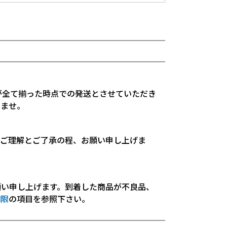
が全て揃った時点での発送とさせていただき
いませ。
。ご理解とご了承の程、お願い申し上げま
願い申し上げます。到着した商品が不良品、
期限
の項目を参照下さい。