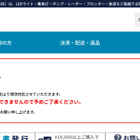
 CLUB）は、LEDライト・集魚灯・ポンプ・レーダー・プロッター・魚探など船舶
用の方
決済・配送・返品
。
日(月)より順次対応させていただきます。
できませんので予めご了承ください。
お願い申し上げます。