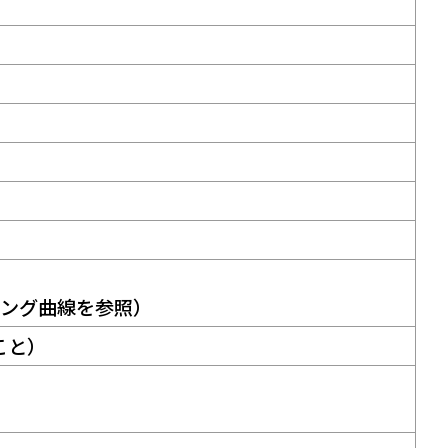
ィング曲線を参照）
きこと）