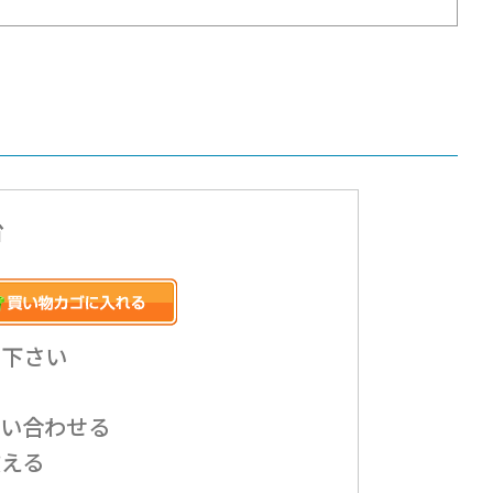
台
み下さい
問い合わせる
教える