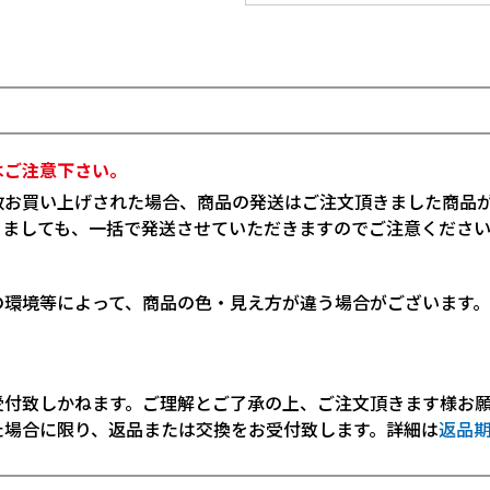
はご注意下さい。
数お買い上げされた場合、商品の発送はご注文頂きました商品
りましても、一括で発送させていただきますのでご注意くださ
の環境等によって、商品の色・見え方が違う場合がございます
受付致しかねます。ご理解とご了承の上、ご注文頂きます様お
た場合に限り、返品または交換をお受付致します。詳細は
返品