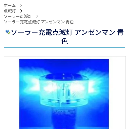
ホーム
点滅灯
ソーラー点滅灯
>ソーラー充電点滅灯 アンゼンマン 青色
ソーラー充電点滅灯 アンゼンマン 青
色