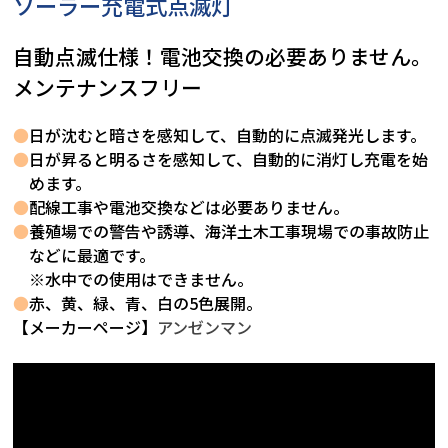
ソーラー充電式点滅灯
自動点滅仕様！電池交換の必要ありません。
メンテナンスフリー
●
日が沈むと暗さを感知して、自動的に点滅発光します。
●
日が昇ると明るさを感知して、自動的に消灯し充電を始
めます。
●
配線工事や電池交換などは必要ありません。
●
養殖場での警告や誘導、海洋土木工事現場での事故防止
などに最適です。
※水中での使用はできません。
●
赤、黄、緑、青、白の5色展開。
【メーカーページ】
アンゼンマン