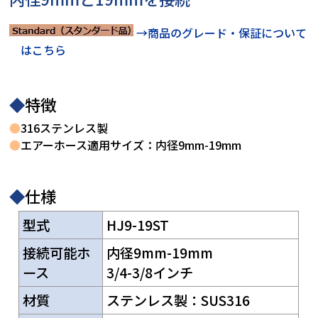
→商品のグレード・保証について
はこちら
◆
特徴
●
316ステンレス製
●
エアーホース適用サイズ：内径9mm-19mm
◆
仕様
型式
HJ9-19ST
接続可能ホ
内径9mm-19mm
ース
3/4-3/8インチ
材質
ステンレス製：SUS316