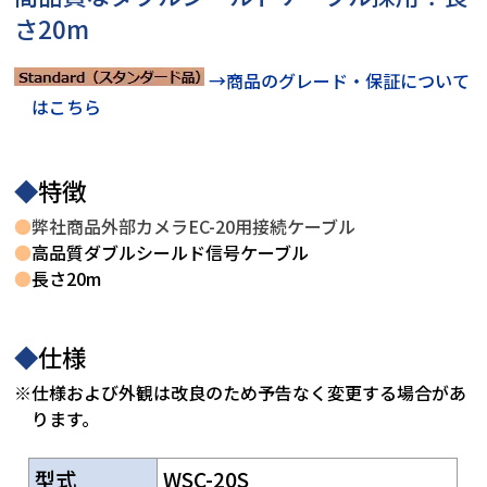
さ20m
→商品のグレード・保証について
はこちら
◆
特徴
●
弊社商品外部カメラEC-20用接続ケーブル
●
高品質ダブルシールド信号ケーブル
●
長さ20m
◆
仕様
※仕様および外観は改良のため予告なく変更する場合があ
ります。
型式
WSC-20S