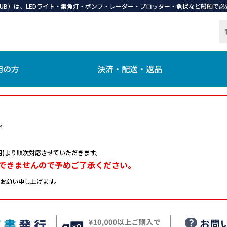
 CLUB）は、LEDライト・集魚灯・ポンプ・レーダー・プロッター・魚探など船舶
用の方
決済・配送・返品
。
日(月)より順次対応させていただきます。
できませんので予めご了承ください。
お願い申し上げます。