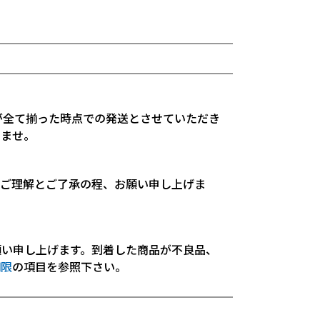
が全て揃った時点での発送とさせていただき
いませ。
。ご理解とご了承の程、お願い申し上げま
願い申し上げます。到着した商品が不良品、
期限
の項目を参照下さい。