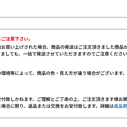
はご注意下さい。
数お買い上げされた場合、商品の発送はご注文頂きました商品
りましても、一括で発送させていただきますのでご注意くださ
の環境等によって、商品の色・見え方が違う場合がございます
受付致しかねます。ご理解とご了承の上、ご注文頂きます様お
た場合に限り、返品または交換をお受付致します。詳細は
返品