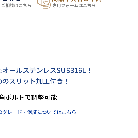
オールステンレスSUS316L！
めのスリット加工付き！
角ボルトで調整可能
のグレード・保証についてはこちら