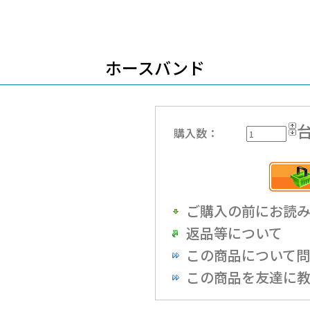
ホースバンド
購入数：
ご購入の前にお読
返品等について
この商品について
この商品を友達に