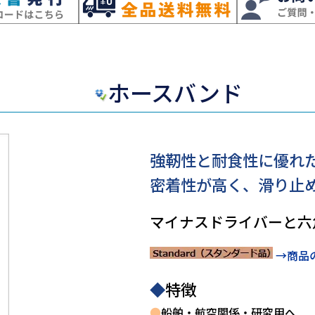
ホースバンド
強靭性と耐食性に優れた
密着性が高く、滑り止
マイナスドライバーと六
→商品
◆
特徴
●
船舶・航空関係・研究用へ