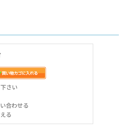
台
み下さい
問い合わせる
教える