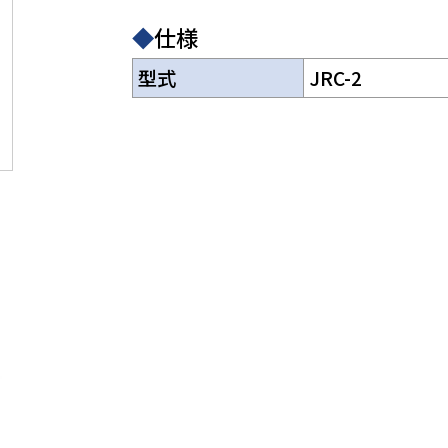
◆
仕様
型式
JRC-2