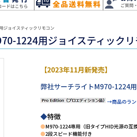
1224用ジョイスティックリモコン
970-1224用ジョイスティック
【2023年11月新発売】
弊社サーチライトM970-12
→商品のラン
◆
特徴
●
M970-1224専用（旧タイプHID光源の
●
2段スピード機能付き