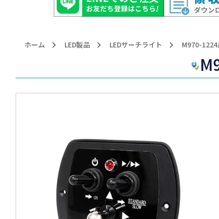
ホーム
LED製品
LEDサーチライト
>M970-
M