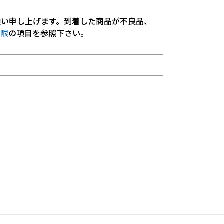
願い申し上げます。到着した商品が不良品、
期限
の項目を参照下さい。