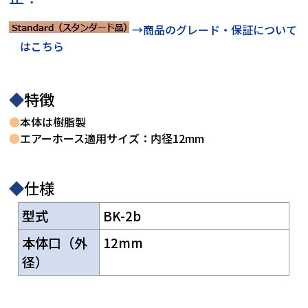
→商品のグレード・保証について
はこちら
◆
特徴
●
本体は樹脂製
●
エアーホース適用サイズ：内径12mm
◆
仕様
型式
BK-2b
本体口（外
12mm
径）