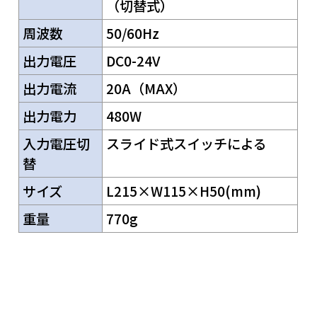
（切替式）
周波数
50/60Hz
出力電圧
DC0-24V
出力電流
20A（MAX）
出力電力
480W
入力電圧切
スライド式スイッチによる
替
サイズ
L215×W115×H50(mm)
重量
770g