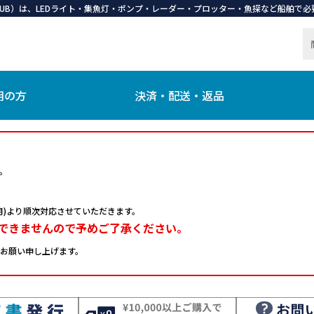
 CLUB）は、LEDライト・集魚灯・ポンプ・レーダー・プロッター・魚探など船舶
用の方
決済・配送・返品
。
日(月)より順次対応させていただきます。
できませんので予めご了承ください。
お願い申し上げます。