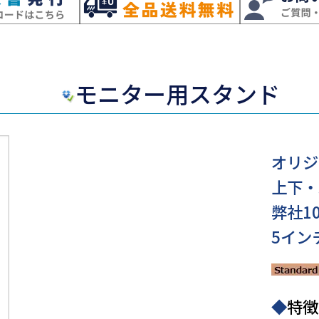
モニター用スタンド
オリジ
上下・
弊社1
5イン
◆
特徴