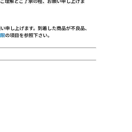
。ご理解とご了承の程、お願い申し上げま
願い申し上げます。到着した商品が不良品、
期限
の項目を参照下さい。