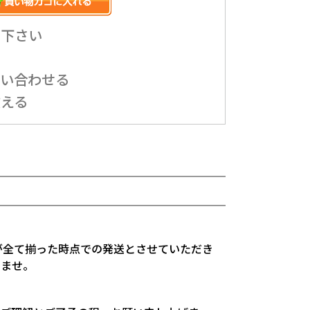
み下さい
問い合わせる
教える
が全て揃った時点での発送とさせていただき
いませ。