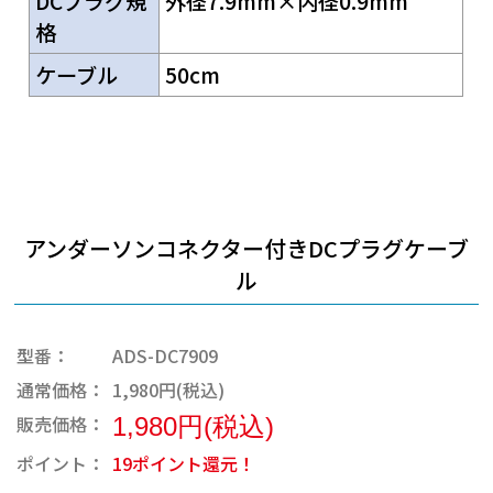
DCプラグ規
外径7.9mm×内径0.9mm
格
ケーブル
50cm
アンダーソンコネクター付きDCプラグケーブ
ル
型番：
ADS-DC7909
通常価格：
1,980円(税込)
販売価格：
1,980円(税込)
ポイント：
19ポイント還元！