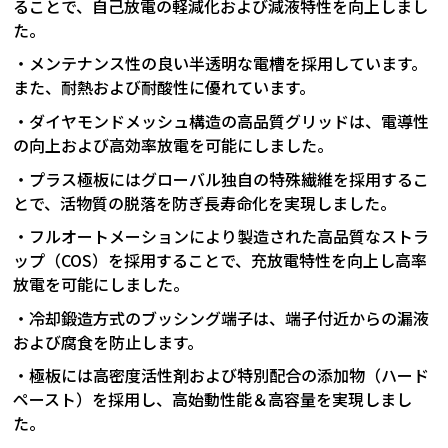
ることで、自己放電の軽減化および減液特性を向上しまし
た。
・メンテナンス性の良い半透明な電槽を採用しています。
また、耐熱および耐酸性に優れています。
・ダイヤモンドメッシュ構造の高品質グリッドは、電導性
の向上および高効率放電を可能にしました。
・プラス極板にはグローバル独自の特殊繊維を採用するこ
とで、活物質の脱落を防ぎ長寿命化を実現しました。
・フルオートメーションにより製造された高品質なストラ
ップ（COS）を採用することで、充放電特性を向上し高率
放電を可能にしました。
・冷却鍛造方式のブッシング端子は、端子付近からの漏液
および腐食を防止します。
・極板には高密度活性剤および特別配合の添加物（ハード
ペースト）を採用し、高始動性能＆高容量を実現しまし
た。