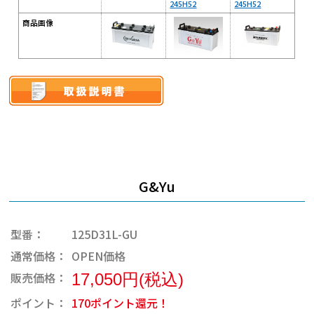
245H52
245H52
商品画像
G&Yu
型番：
125D31L-GU
通常価格：
OPEN価格
販売価格：
17,050円(税込)
ポイント：
170ポイント還元！