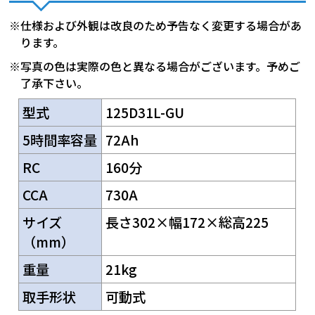
※仕様および外観は改良のため予告なく変更する場合があ
ります。
※写真の色は実際の色と異なる場合がございます。予めご
了承下さい。
型式
125D31L-GU
5時間率容量
72Ah
RC
160分
CCA
730A
サイズ
長さ302×幅172×総高225
（mm）
重量
21kg
取手形状
可動式