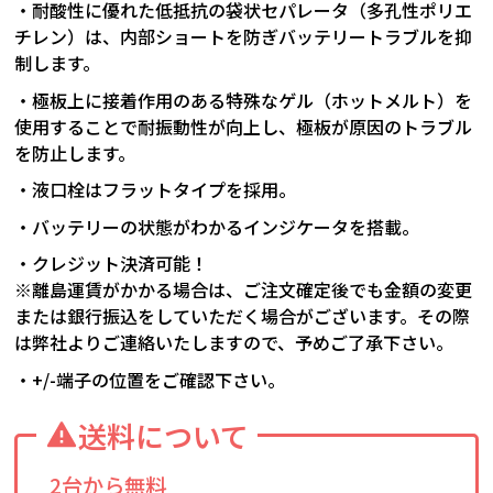
・耐酸性に優れた低抵抗の袋状セパレータ（多孔性ポリエ
チレン）は、内部ショートを防ぎバッテリートラブルを抑
制します。
・極板上に接着作用のある特殊なゲル（ホットメルト）を
使用することで耐振動性が向上し、極板が原因のトラブル
を防止します。
・液口栓はフラットタイプを採用。
・バッテリーの状態がわかるインジケータを搭載。
・クレジット決済可能！
※離島運賃がかかる場合は、ご注文確定後でも金額の変更
または銀行振込をしていただく場合がございます。その際
は弊社よりご連絡いたしますので、予めご了承下さい。
・+/-端子の位置をご確認下さい。
送料について
2台から無料