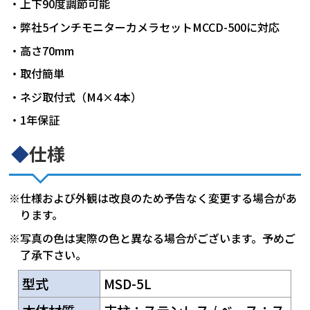
・上下90度調節可能
・弊社5インチモニターカメラセットMCCD-500に対応
・高さ70mm
・取付簡単
・ネジ取付式（M4×4本）
・1年保証
◆
仕様
※仕様および外観は改良のため予告なく変更する場合があ
ります。
※写真の色は実際の色と異なる場合がございます。予めご
了承下さい。
型式
MSD-5L