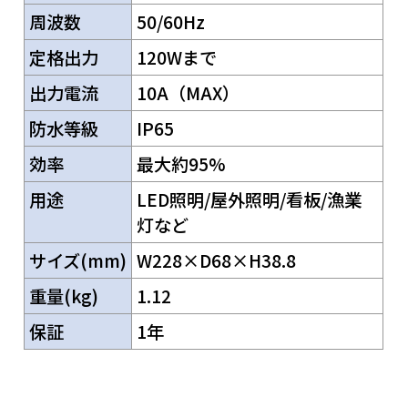
周波数
50/60Hz
定格出力
120Wまで
出力電流
10A（MAX）
防水等級
IP65
効率
最大約95%
用途
LED照明/屋外照明/看板/漁業
灯など
サイズ(mm)
W228×D68×H38.8
重量(kg)
1.12
保証
1年