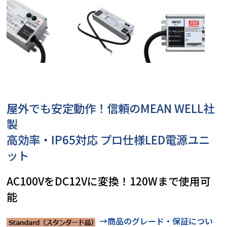
屋外でも安定動作！信頼のMEAN WELL社
製
高効率・IP65対応 プロ仕様LED電源ユニ
ット
AC100VをDC12Vに変換！120Wまで使用可
能
→商品のグレード・保証につい