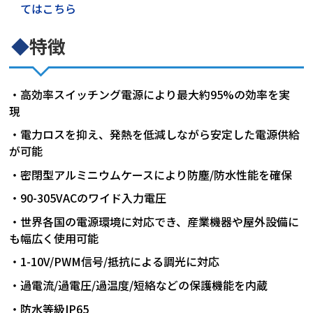
てはこちら
◆
特徴
・高効率スイッチング電源により最大約95%の効率を実
現
・電力ロスを抑え、発熱を低減しながら安定した電源供給
が可能
・密閉型アルミニウムケースにより防塵/防水性能を確保
・90-305VACのワイド入力電圧
・世界各国の電源環境に対応でき、産業機器や屋外設備に
も幅広く使用可能
・1-10V/PWM信号/抵抗による調光に対応
・過電流/過電圧/過温度/短絡などの保護機能を内蔵
・防水等級IP65