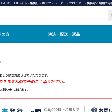
 CLUB）は、LEDライト・集魚灯・ポンプ・レーダー・プロッター・魚探など船舶
用の方
決済・配送・返品
。
日(月)より順次対応させていただきます。
できませんので予めご了承ください。
お願い申し上げます。