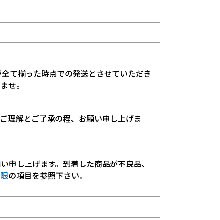
が全て揃った時点での発送とさせていただき
いませ。
。ご理解とご了承の程、お願い申し上げま
願い申し上げます。到着した商品が不良品、
期限
の項目を参照下さい。