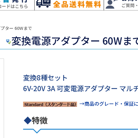
プター 60Wまで
変換電源アダプター 60Wま
変換8種セット
6V-20V 3A 可変電源アダプター マル
→商品のグレード・保証
◆
特徴