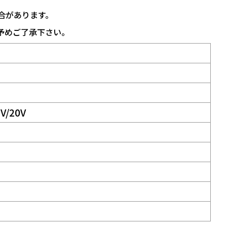
合があります。
予めご了承下さい。
5V/20V