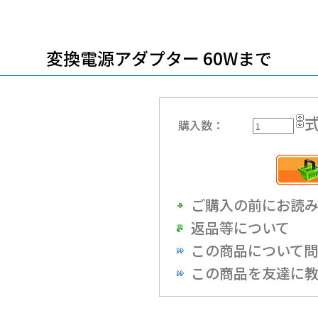
変換電源アダプター 60Wまで
購入数：
ご購入の前にお読
返品等について
この商品について
この商品を友達に