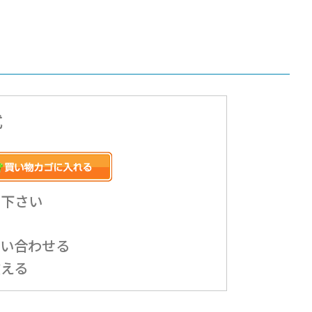
式
み下さい
問い合わせる
教える