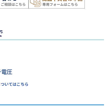
で
チ電圧
についてはこちら