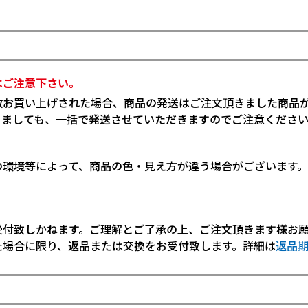
はご注意下さい。
数お買い上げされた場合、商品の発送はご注文頂きました商品
りましても、一括で発送させていただきますのでご注意くださ
の環境等によって、商品の色・見え方が違う場合がございます
受付致しかねます。ご理解とご了承の上、ご注文頂きます様お
た場合に限り、返品または交換をお受付致します。詳細は
返品