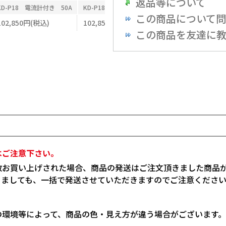
返品等について
KD-P18 電流計付き 50A
KD-P18 電流計付き 75A
KD-P18 電流計付き
この商品について
102,850円(税込)
102,850円(税込)
102,850円(税込)
この商品を友達に
はご注意下さい。
数お買い上げされた場合、商品の発送はご注文頂きました商品
りましても、一括で発送させていただきますのでご注意くださ
の環境等によって、商品の色・見え方が違う場合がございます