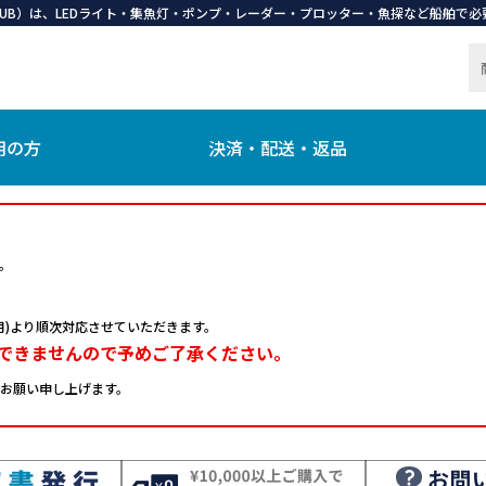
 CLUB）は、LEDライト・集魚灯・ポンプ・レーダー・プロッター・魚探など船舶
用の方
決済・配送・返品
。
日(月)より順次対応させていただきます。
できませんので予めご了承ください。
お願い申し上げます。