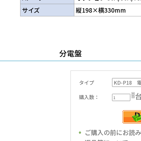
サイズ
縦198×横330mm
分電盤
タイプ
購入数：
ご購入の前にお読