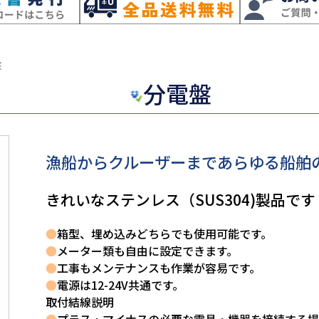
盤
分電盤
漁船からクルーザーまであらゆる船舶
きれいなステンレス（SUS304)製品です
●
箱型、埋め込みどちらでも使用可能です。
●
メーター類も自由に設定できます。
●
工事もメンテナンスも作業が容易です。
●
電源は12-24V共通です。
取付結線説明