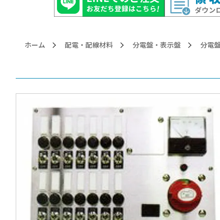
ホーム
配電・配線材料
分電盤・表示盤
>分電