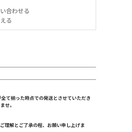
 100A
問い合わせる
教える
が全て揃った時点での発送とさせていただき
いませ。
。ご理解とご了承の程、お願い申し上げま