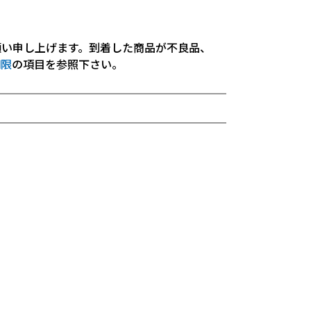
願い申し上げます。到着した商品が不良品、
期限
の項目を参照下さい。