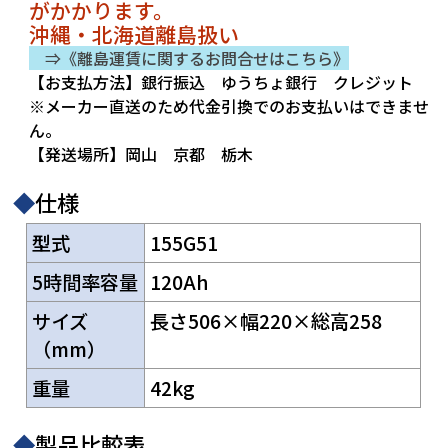
がかかります。
沖縄・北海道離島扱い
⇒《離島運賃に関するお問合せはこちら》
【お支払方法】銀行振込 ゆうちょ銀行 クレジット
※メーカー直送のため代金引換でのお支払いはできませ
ん。
【発送場所】岡山 京都 栃木
◆
仕様
型式
155G51
5時間率容量
120Ah
サイズ
長さ506×幅220×総高258
（mm）
重量
42kg
◆
製品比較表