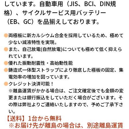
しています。自動車用（JIS、BCI、DIN規
格）、サイクルサービス用バッテリー
（EB、GC）を品揃えしております。
●
両極板に新カルシウム合金を採用しているため、極めて
少ない減液特性を実現。
●
また、自己放電(自然放電)についても極めて低く抑えら
れています。
●
優れた振動耐震性・高始動性能
●
鋳造式一体型ストラップにより徹底した極板の固定、集
電効率の増加を図っています。
●
クレジット決済可能！
※離島運賃がかかる場合は、ご注文確定後でも金額の変
更または銀行振込をしていただく場合がございます。そ
の際は弊社よりご連絡いたしますので、予めご了承下さ
い。
【送料】1台から無料
※お届け先が離島の場合は、別途離島運賃