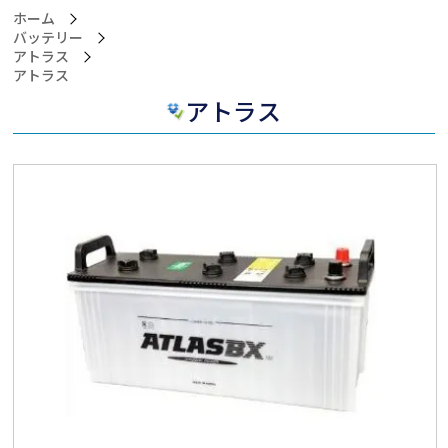
ホーム
バッテリー
アトラス
>アトラス
アトラス