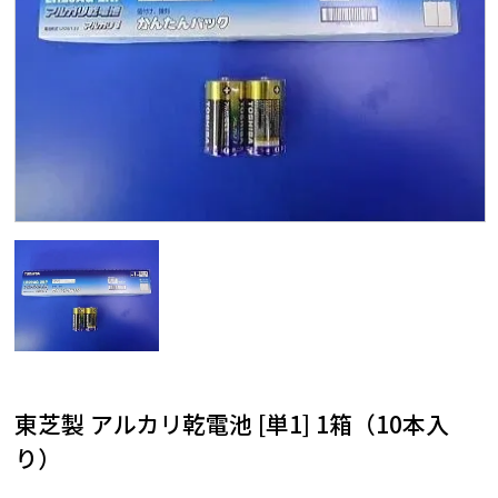
東芝製 アルカリ乾電池 [単1] 1箱（10本入
り）