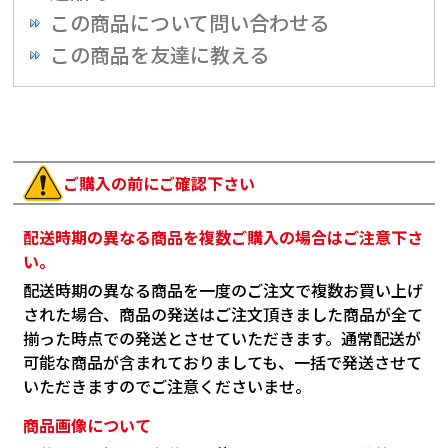
この商品について問い合わせる
この商品を友達に教える
ご購入の前にご確認下さい
配送時期の異なる商品を複数ご購入の場合はご注意下さ
い。
配送時期の異なる商品を一度のご注文で複数お買い上げ
された場合、商品の発送はご注文頂きました商品が全て
揃った時点での発送とさせていただきます。通常配送が
可能な商品が含まれておりましても、一括で発送させて
いただきますのでご注意くださいませ。
商品画像について