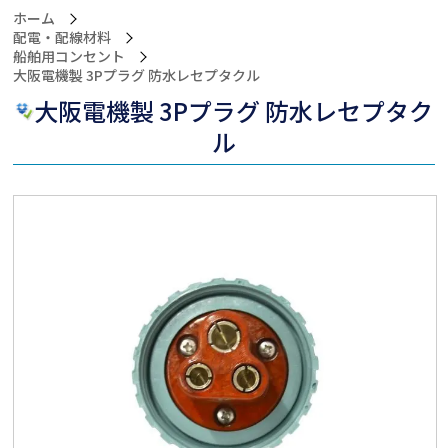
ホーム
配電・配線材料
船舶用コンセント
>大阪電機製 3Pプラグ 防水レセプタクル
大阪電機製 3Pプラグ 防水レセプタク
ル