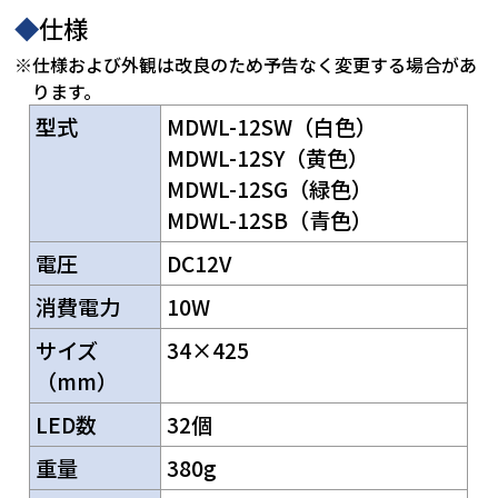
◆
仕様
※仕様および外観は改良のため予告なく変更する場合があ
ります。
型式
MDWL-12SW（白色）
MDWL-12SY（黄色）
MDWL-12SG（緑色）
MDWL-12SB（青色）
電圧
DC12V
消費電力
10W
サイズ
34×425
（mm）
LED数
32個
重量
380g