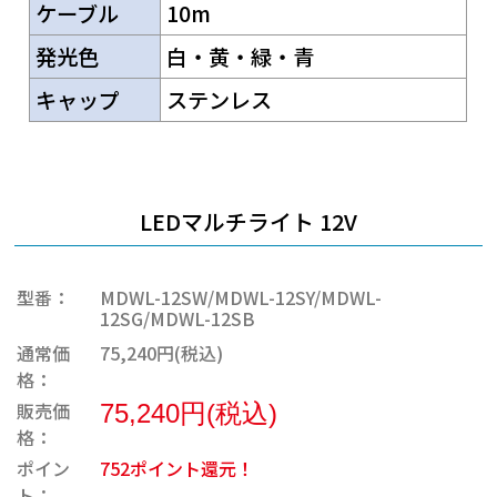
ケーブル
10m
発光色
白・黄・緑・青
キャップ
ステンレス
LEDマルチライト 12V
型番：
MDWL-12SW/MDWL-12SY/MDWL-
12SG/MDWL-12SB
通常価
75,240円(税込)
格：
販売価
75,240円(税込)
格：
ポイン
752ポイント還元！
ト：