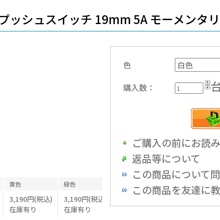
Dプッシュスイッチ 19mm 5A モーメンタ
色
購入数：
ご購入の前にお読
返品等について
この商品について
黄色
緑色
この商品を友達に
3,190円(税込)
3,190円(税込)
在庫有り
在庫有り