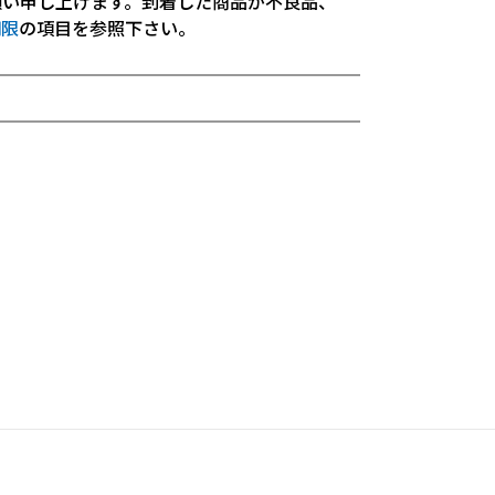
願い申し上げます。到着した商品が不良品、
期限
の項目を参照下さい。