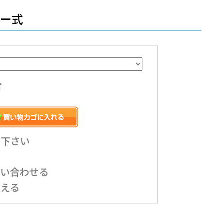
リー式
台
み下さい
問い合わせる
教える