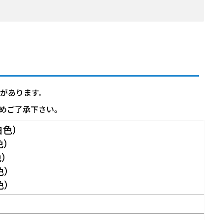
があります。
めご了承下さい。
（白色）
赤色）
色）
緑色）
青色）