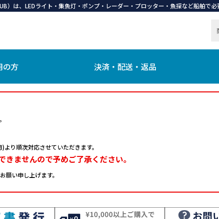
 CLUB）は、LEDライト・集魚灯・ポンプ・レーダー・プロッター・魚探など船舶
用の方
決済・配送・返品
。
日(月)より順次対応させていただきます。
できませんので予めご了承ください。
お願い申し上げます。