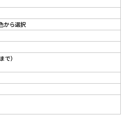
色から選択
リまで）