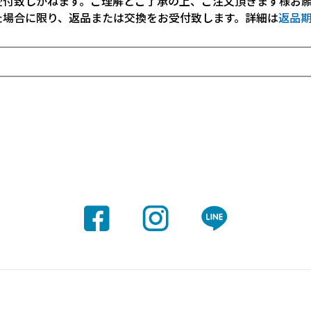
受付致しかねます。ご理解とご了承の上、ご注文頂きます様お
た場合に限り、返品または交換をお受付致します。詳細は
返品