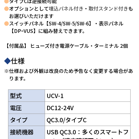
●
タイプCは逆接続可能
●
オプションとして
埋込パネル付き
・
取付スタンド付き
も
お選びいただけます
●
スイッチパネル【SW-4/SW-5/SW-6】・表示パネル
【DPｰVUS】に組み替えできます。
【付属品】 ヒューズ付き電源ケーブル・ターミナル 2個
◆
仕様
※仕様および外観は改良のため予告なく変更する場合があ
ります。
型式
UCV-1
電圧
DC12-24V
タイプ
QC3.0/タイプC
接続機器
USB QC3.0：多くのスマートフ