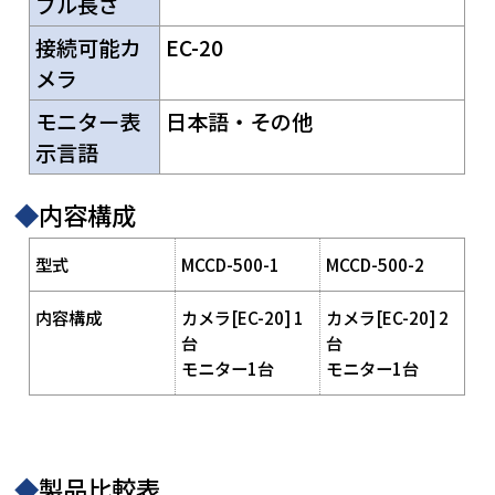
ブル長さ
接続可能カ
EC-20
メラ
モニター表
日本語・その他
示言語
◆
内容構成
型式
MCCD-500-1
MCCD-500-2
内容構成
カメラ[EC-20] 1
カメラ[EC-20] 2
台
台
モニター1台
モニター1台
◆
製品比較表