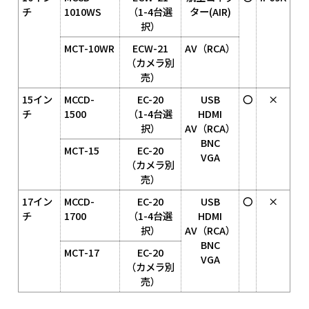
チ
1010WS
（1-4台選
ター(AIR)
択）
MCT-10WR
ECW-21
AV（RCA）
（カメラ別
売）
15イン
MCCD-
EC-20
USB
〇
×
チ
1500
（1-4台選
HDMI
択）
AV（RCA）
BNC
MCT-15
EC-20
VGA
（カメラ別
売）
17イン
MCCD-
EC-20
USB
〇
×
チ
1700
（1-4台選
HDMI
択）
AV（RCA）
BNC
MCT-17
EC-20
VGA
（カメラ別
売）