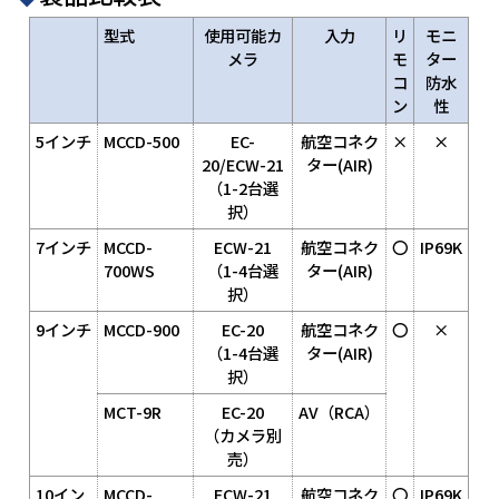
型式
使用可能カ
入力
リ
モニ
メラ
モ
ター
コ
防水
ン
性
5インチ
MCCD-500
EC-
航空コネク
×
×
20/ECW-21
ター(AIR)
（1-2台選
択）
7インチ
MCCD-
ECW-21
航空コネク
〇
IP69K
700WS
（1-4台選
ター(AIR)
択）
9インチ
MCCD-900
EC-20
航空コネク
〇
×
（1-4台選
ター(AIR)
択）
MCT-9R
EC-20
AV（RCA）
（カメラ別
売）
10イン
MCCD-
ECW-21
航空コネク
〇
IP69K