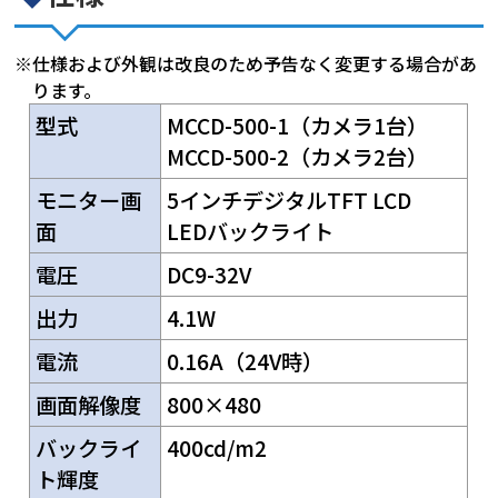
※仕様および外観は改良のため予告なく変更する場合があ
ります。
型式
MCCD-500-1（カメラ1台）
MCCD-500-2（カメラ2台）
モニター画
5インチデジタルTFT LCD
面
LEDバックライト
電圧
DC9-32V
出力
4.1W
電流
0.16A（24V時）
画面解像度
800×480
バックライ
400cd/m2
ト輝度