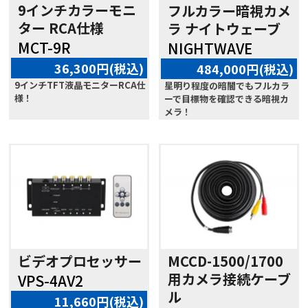
9インチカラーモニ
フルカラー暗視カメ
ター RCA仕様
ラ ナイトウェーブ
MCT-9R
NIGHTWAVE
36,300円(税込)
484,000円(税込)
9インチTFT液晶モニターRCA仕
星明り程度の暗闇でもフルカラ
様！
ーで目標物を確認できる暗視カ
メラ！
ビデオプロセッサー
MCCD-1500/1700
用カメラ接続ケーブ
VPS-4AV2
ル
11,660円(税込)