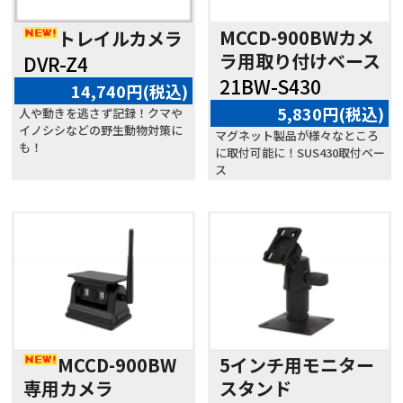
MCCD-900BWカメ
トレイルカメラ
ラ用取り付けベース
DVR-Z4
21BW-S430
14,740円(税込)
5,830円(税込)
人や動きを逃さず記録！クマや
イノシシなどの野生動物対策に
マグネット製品が様々なところ
も！
に取付可能に！SUS430取付ベー
ス
MCCD-900BW
5インチ用モニター
専用カメラ
スタンド