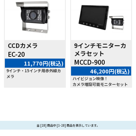
CCDカメラ
9インチモニターカ
メラセット
EC-20
MCCD-900
11,770円(税込)
46,200円(税込)
9インチ・15インチ用赤外線カ
メラ
ハイビジョン映像！
カメラ増設可能モニターセット
全 [28] 商品中 [1-28] 商品を表示しています。