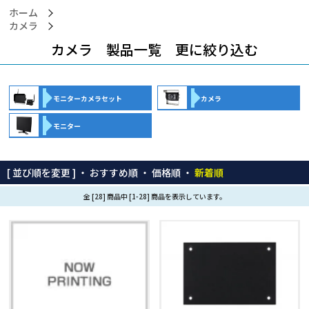
ホーム
カメラ
カメラ 製品一覧 更に絞り込む
モニターカメラセット
カメラ
モニター
[ 並び順を変更 ] ・
おすすめ順
・
価格順
・
新着順
全 [28] 商品中 [1-28] 商品を表示しています。